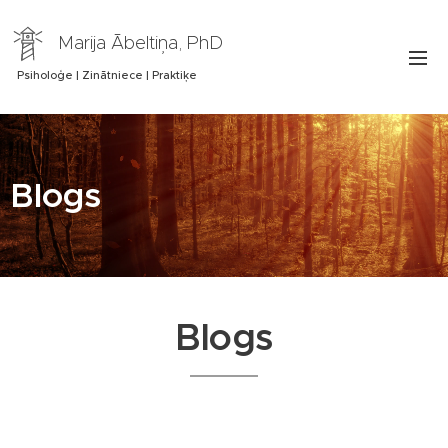
Marija Ābeltiņa, PhD
Psiholoģe | Zinātniece | Praktiķe
Blogs
Blogs